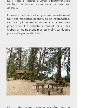
Le « tout à l’égout » verse directement les
déchets de toutes sortes dans la vase au-
dessous.
La marée nettoiera et emportera probablement
tout des modestes déchets de ce microcosme,
sauf ce qui restera accroché aux racines des
palétuviers. On compte sûrement ici sur les
crabes et les poissons plus ou moins carnivores
pour nettoyer les déchets.
Là, sur des tables rustiques plantées dans le