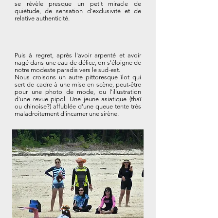
se révèle presque un petit miracle de
quiétude, de sensation d’exclusivité et de
relative authenticité.
Puis à regret, après l'avoir arpenté et avoir
nagé dans une eau de délice, on s'éloigne de
notre modeste paradis vers le sud-est.
Nous croisons un autre pittoresque îlot qui
sert de cadre à une mise en scène, peut-être
pour une photo de mode, ou l'illustration
d'une revue pipol. Une jeune asiatique (thaï
ou chinoise?) affublée d’une queue tente très
maladroitement d'incarner une sirène.