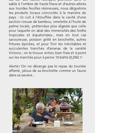
sable à l’ombre de hauts filaos et d'autres arbres
aux lourdes feuilles résineuses, nous dégustons
les produits locaux concoctés à la manière du
pays : riz cuit à l’étouffée dans la cavité d’une
section creuse de bambou, omelette à l’huile de
palme locale, -prétendue plus digeste que celle
pour laquelle on abat des immensités des forêts
tropicales et équatoriales-, mais en tout cas
savoureuse, poisson grillé en brochette, autres
fritures épicées, et pour finir les inévitables et
succulentes tranches d’ananas de la variété
Victoria ; on le trouve entier, bien frais et à point
sur les marchés pour à peine 10 bahts (0,25€) !!
Alerte! On ne dérange pas le repas du touriste
affamé, jaloux de sa brochette comme un fauve
dans sa savane...