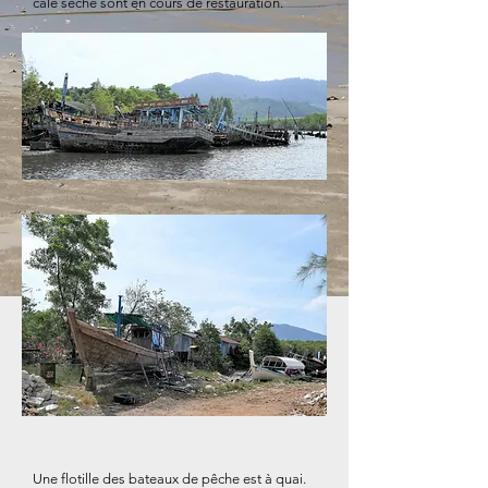
cale sèche sont en cours de restauration.
Une flotille des bateaux de pêche est à quai.