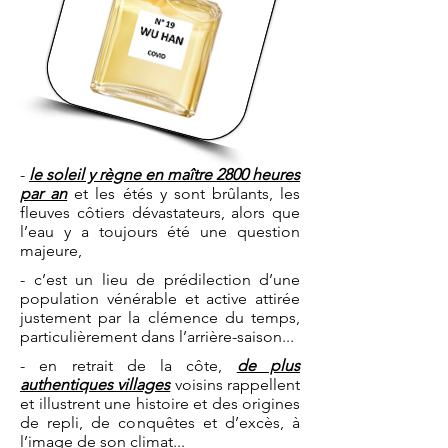
-
le soleil y règne en maître 2800 heures
par an
et les étés y sont brûlants, les
fleuves côtiers dévastateurs, alors que
l’eau y a toujours été une question
majeure,
- c’est un lieu de prédilection d’une
population vénérable et active attirée
justement par la clémence du temps,
particulièrement dans l’arrière-saison...
- en retrait de la côte,
de plus
authentiques villages
voisins rappellent
et illustrent une histoire et des origines
de repli, de conquêtes et d’excès, à
l’image de son climat...