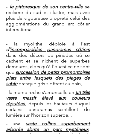
-
le pittoresque de son centre-ville
se
réclame du sud et illustre, mais avec
plus de vigoureuse propreté celui des
agglomérations du grand arc côtier
international
- la rhyolithe déploie à l’est
d’
incomparables panoramas côtiers
dans des décors de pinèdes où se
cachent et se nichent de superbes
demeures, alors qu’à l’ouest ce ne sont
que
succession de petits promontoires
plats entre lesquels des plages de
sable
presque gris s’offrent au bain,
- la même roche s’amoncelle en
un très
vaste massif élevé aux couleurs
réputées
, depuis les hauteurs duquel
certains panoramas scintillent de
lumière sur l’horizon superbe...
- une
vaste colline superbement
arborée abrite un parc mystérieux
,