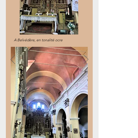
A Belvédère, en tonalité ocre