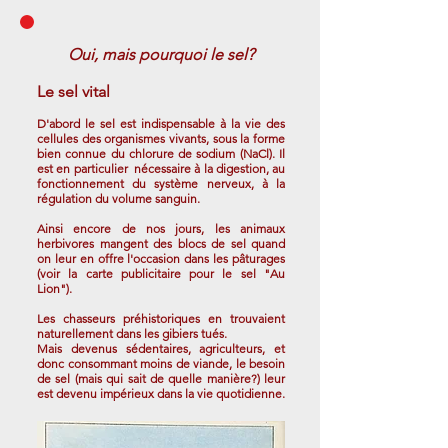
Oui, mais pourquoi le sel?
Le sel vital
D'abord le sel est indispensable à la vie des
cellules des organismes vivants, sous la forme
bien connue du chlorure de sodium (NaCl). Il
est en particulier nécessaire à la digestion, au
fonctionnement du système nerveux, à la
régulation du volume sanguin.
Ainsi encore de nos jours, les animaux
herbivores mangent des blocs de sel quand
on leur en offre l'occasion dans les pâturages
(voir la carte publicitaire pour le sel "Au
Lion")
.
Les chasseurs préhistoriques en trouvaient
naturellement dans les gibiers tués.
Mais devenus sédentaires, agriculteurs, et
donc consommant moins de viande, le besoin
de sel (mais qui sait de quelle manière?) leur
est devenu impérieux dans la vie quotidienne.