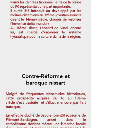
Parmi les denrées troquées, le riz de la plaine
du Pô représentait une part importante.
Il aurait été introduit ou développé par les
moines cisterciens au 12ème (d'autres sources
disent le 14ème) siècle, chargés de valoriser
l'immense delta insalubre.
Au 15ème siècle, Léonard de Vinci, encore
lui, est chargé d'organiser le système
hydraulique pour la culture du riz de la région.
Contre-Réforme et
baroque nissart
Malgré de fréquentes vicissitudes historiques,
cette prospérité acquise du 16 au 18ème
siècle s'est traduite et s'illustre encore par l'art
baroque.
En effet, le duché de Savoie, bientôt royaume de
Piémont-Sardaigne, ancré dans le
catholicisme devient même une branche locale