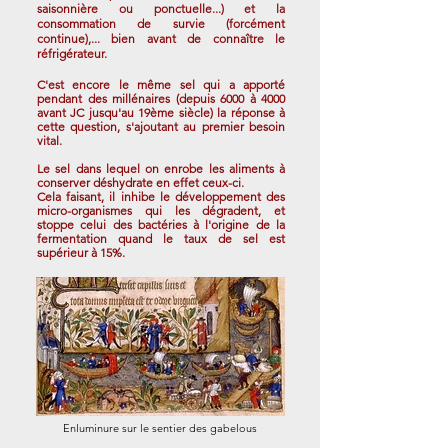
saisonnière ou ponctuelle...) et la
consommation de survie (forcément
continue),... bien avant de connaître le
réfrigérateur.
C'est encore le même sel qui a apporté
pendant des millénaires (depuis 6000 à 4000
avant JC jusqu'au 19ème siècle) la réponse à
cette question, s'ajoutant au
premier besoin
vital.
Le sel dans lequel on enrobe les aliments à
conserver déshydrate en effet ceux-ci.
Cela faisant, il inhibe le développement des
micro-organismes qui les dégradent, et
stoppe celui des bactéries à l'origine de la
fermentation quand le taux de sel est
supérieur à 15%.
Enluminure sur le sentier des gabelous