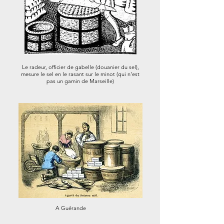
Le radeur, officier de gabelle (douanier du sel),
mesure le sel en le rasant sur le minot (qui n'est
pas un gamin de Marseille)
A Guérande