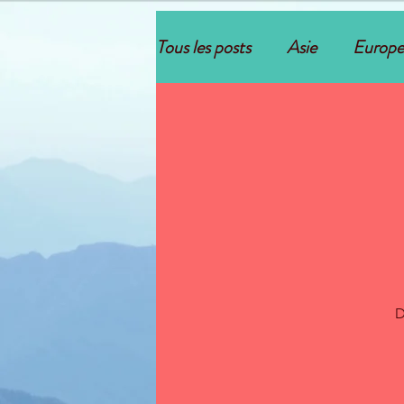
Tous les posts
Asie
Europe
D