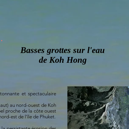
Basses grottes sur l'eau
de Koh Hong
étonnante et spectaculaire
s haut) au nord-ouest de Koh
pel proche de la côte ouest
ord-est de l'île de Phuket.
 la persistante érosion des