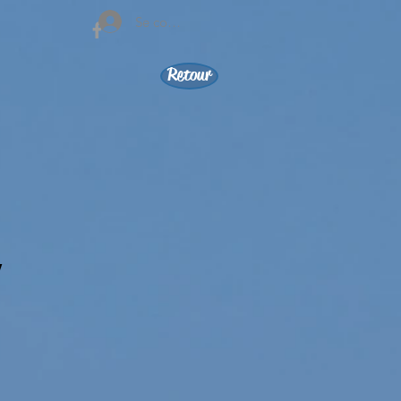
Se connecter
Retour
,