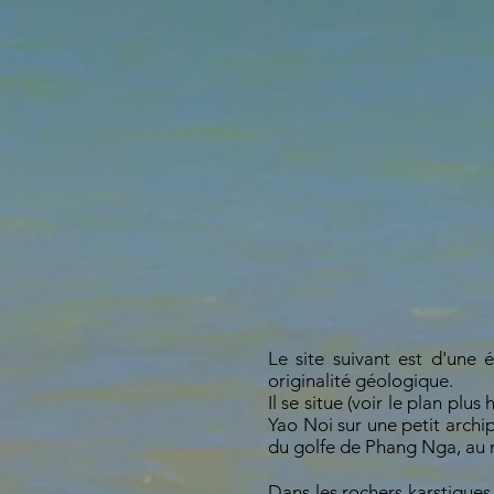
Le site suivant est d'une 
originalité géologique.
Il se situe (voir le plan plu
Yao Noi sur une petit archi
du golfe de Phang Nga, au n
Dans les rochers karstiques,