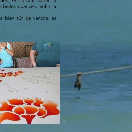
uée, en faisant varier la
e belles nuances, enfin la
est bien sûr de vendre les