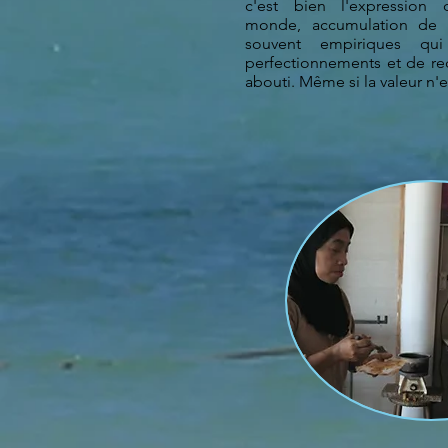
c'est bien l'expression
monde, accumulation de sa
souvent empiriques q
perfectionnements et de re
abouti. Même si la valeur n