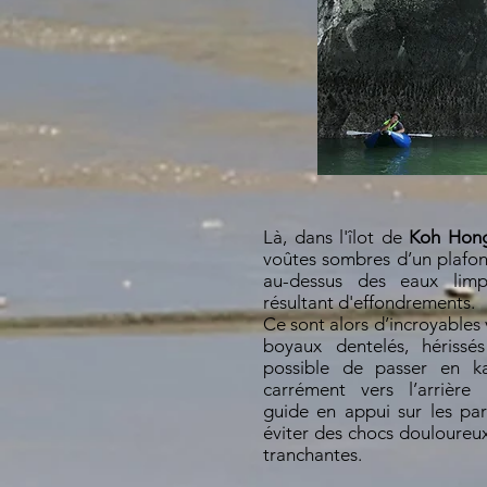
Là, dans l'îlot de
Koh Hon
voûtes sombres d’un plafon
au-dessus des eaux limpi
résultant d'effondrements.
Ce sont alors
d’incroyables
boyaux dentelés, hérissés
possible de passer en ka
carrément vers l’arrière
guide en appui sur les pa
éviter des chocs douloureux
tranchantes.