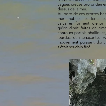
vagues creuse profondémen
dessus de la mer.
Au bord de ces grottes bas
mer mobile, les lents et
calcaires forment d’énorm
qu’on dirait faites de cim
contours parfois phalliques
lourdes et menaçantes v
mouvement puissant dont 
s’était soudain figé.