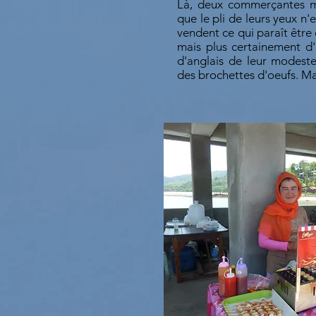
Là, deux commerçantes m
que le pli de leurs yeux n'
vendent ce qui paraît être
mais plus certainement d
d'anglais de leur modest
des brochettes d'oeufs. Ma