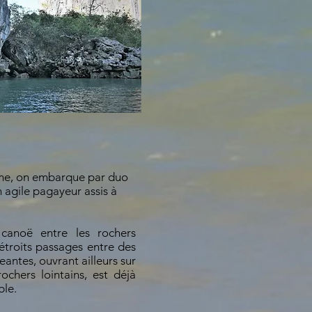
me, on embarque par duo
 agile pagayeur assis à
 canoë entre les rochers
'étroits passages entre des
eantes, ouvrant ailleurs sur
ochers lointains, est déjà
ble.