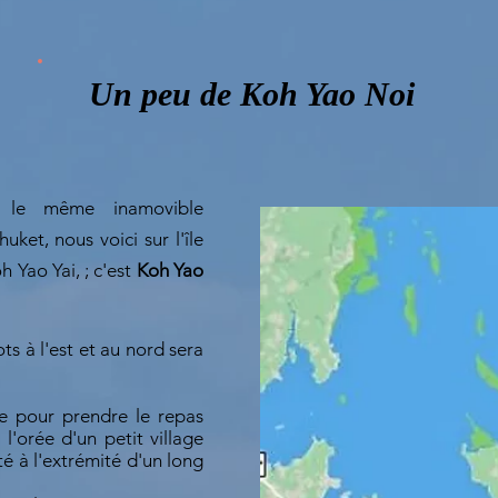
Un peu de Koh Yao Noi
s le même inamovible
uket, nous voici sur l'île
h Yao Yai, ; c'est
Koh Yao
ts à l'est et au nord sera
e pour prendre le repas
 l'orée d'un petit village
té à l'extrémité d'un long