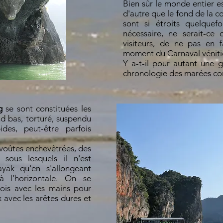
Bien sûr le monde entier est
d'autre que le fond de la 
sont si étroits quelquefo
nécessaire, ne serait-ce
visiteurs, de ne pas en 
moment du Carnaval véniti
Y a-t-il pour autant une 
chronologie des marées co
g
se sont constituées les
d bas, torturé, suspendu
des, peut-être parfois
 voûtes enchevêtrées, des
 sous lesquels il n'est
yak qu'en s'allongeant
 à l’horizontale. On se
rois avec les mains pour
 avec les arêtes dures et