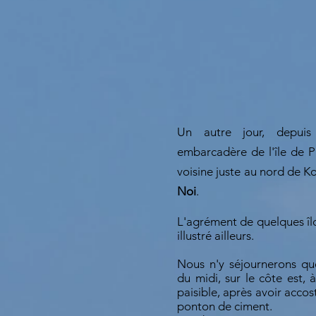
Un autre jour, depui
embarcadère de l'île de Ph
voisine juste au nord de Ko
Noi
.
L'agrément de quelques îlo
illustré ailleurs.
Nous n'y séjournerons qu
du midi, sur le côte est, à
paisible, après avoir accos
ponton de ciment.