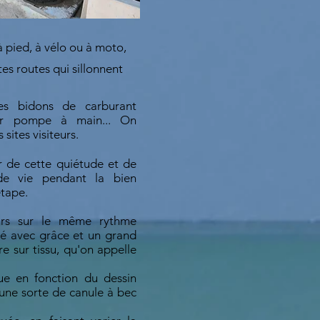
à pied, à vélo ou à moto,
tes routes qui sillonnent
es bidons de carburant
ur pompe à main... On
 sites visiteurs.
ir de cette quiétude et de
de vie pendant la bien
étape.
urs sur le même rythme
té avec grâce et un grand
e sur tissu, qu'on appelle
ue en fonction du dessin
 d'une sorte de canule à bec