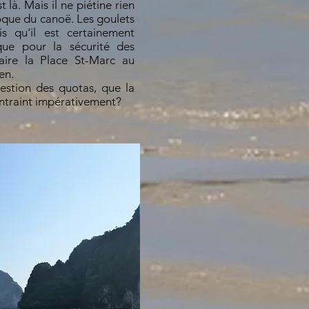
 là. Mais il ne piétine rien
coque du canoë. Les goulets
is qu'il est certainement
 que pour la sécurité des
faire la Place St-Marc au
en.
gestion des quotas, que la
ntraint impérativement?