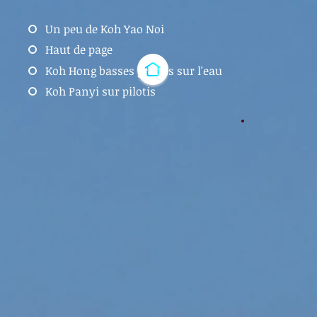
Un peu de Koh Yao Noi
Haut de page
Koh Hong basses grottes sur l'eau
Koh Panyi sur pilotis