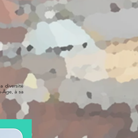
a diversité
n-Âge, à sa