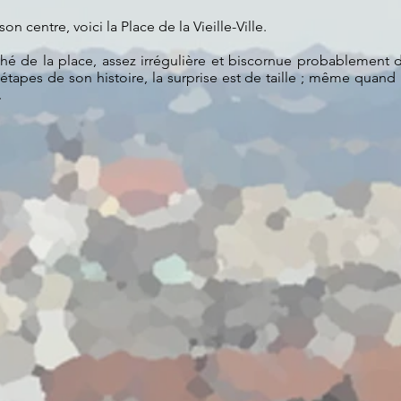
on centre, voici la Place de la Vieille-Ville.
é de la place, assez irrégulière et biscornue probablement d
 étapes de son histoire, la surprise est de taille ; même quand 
.