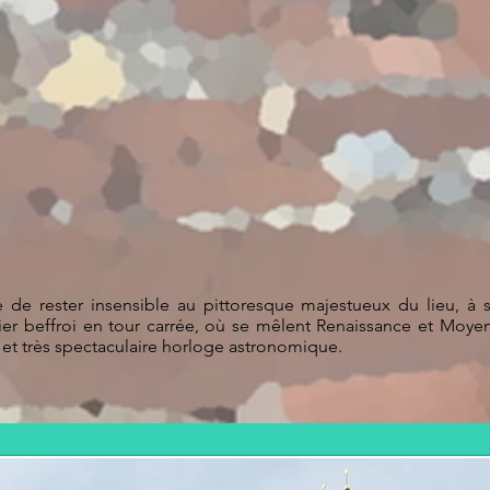
 de rester insensible au pittoresque majestueux du lieu, à s
ier beffroi en tour carrée, où se mêlent Renaissance et Moye
et très spectaculaire horloge astronomique.