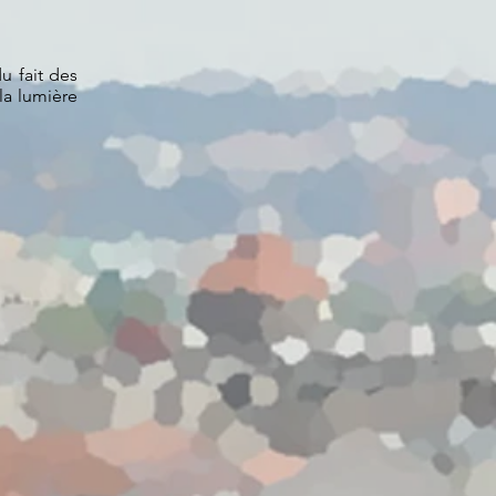
u fait des
la lumière