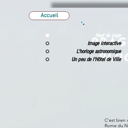
Accueil
Haut de page
PRAG
Image interactive
L'horloge astronomique
plac
Un peu de l'Hôtel de Ville
C'est bien 
Rome du No