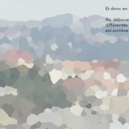
Et donc en s
Au débouch
différentes
est sombre